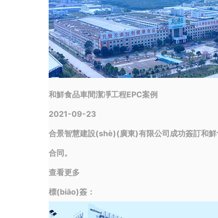
和鮮食品車間潔凈工程EPC案例
2021-09-23
合景智慧建設(shè)(廣東)有限公司成功簽訂和鮮食品
合同。
查看更多
標(biāo)簽：