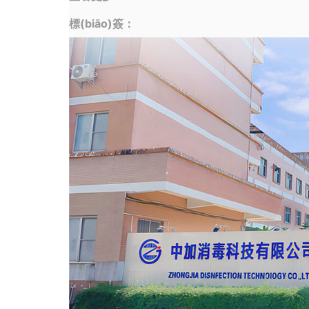
標(biāo)簽：