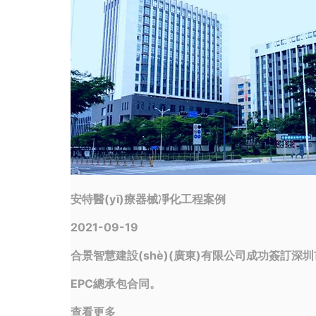
安特醫(yī)療器械凈化工程案例
2021-09-19
合景智慧建設(shè)(廣東)有限公司成功簽訂深圳市
EPC總承包合同。
查看更多